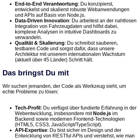
End-to-End Verantwortung
: Du konzipierst,
entwickelst und skalierst robuste Webanwendungen
und APIs auf Basis von Node.js.
Data-Driven Innovation
: Du arbeitest an der nahtlosen
Integration von Fahrzeugdaten und hilfst dabei,
komplexe Analysen in intuitive Dashboards zu
verwandeln.
Qualität & Skalierung
: Du schreibst sauberen,
testbaren Code und sorgst dafür, dass unsere
Architektur mit unserem internationalen Wachstum
(aktuell über 45 Länder) Schritt hält.
Das bringst Du mit
Wir suchen jemanden, der Code als Werkzeug sieht, um
echte Probleme zu lösen:
Tech-Profil:
Du verfügst über fundierte Erfahrung in der
Webentwicklung, insbesondere mit
Node.js
im
Backend sowie modernen Frontend-Technologien
(HTML5, CSS3, JavaScript/TypeScript).
API-Expertise
: Du bist sicher im Design und der
Entwicklung von RESTful APIs und verstehst, wie man